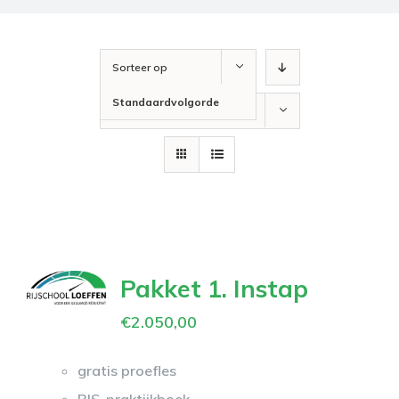
Sorteer op
Standaardvolgorde
Toon
12 producten
Pakket 1. Instap
€
2.050,00
gratis proefles