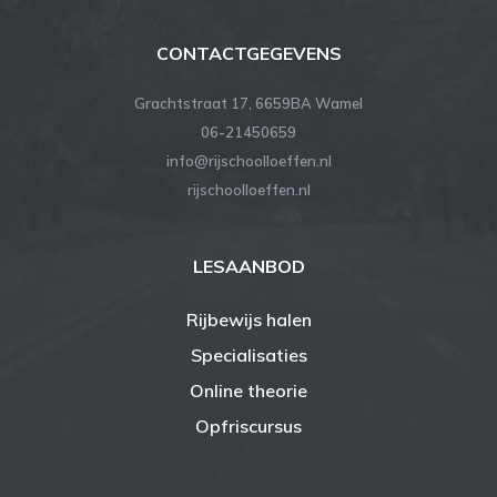
CONTACTGEGEVENS
Grachtstraat 17, 6659BA Wamel
06-21450659
info@rijschoolloeffen.nl
rijschoolloeffen.nl
LESAANBOD
Rijbewijs halen
Specialisaties
Online theorie
Opfriscursus