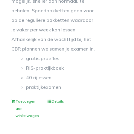
mogelijk, sneller dan normaal, te
behalen. Spoedpakketten gaan voor
op de reguliere pakketten waardoor
je vaker per week kan lessen.
Afhankelijk van de wachttijd bij het
CBR plannen we samen je examen in.
gratis proefles
RIS-praktijkboek
40 rijlessen
praktijkexamen
Toevoegen
Details
aan
winkelwagen