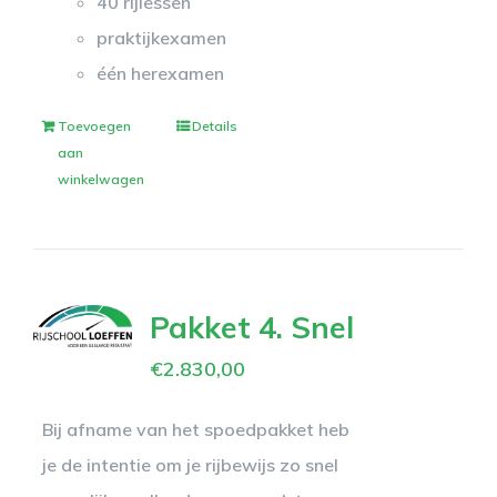
40 rijlessen
praktijkexamen
één herexamen
Toevoegen
Details
aan
winkelwagen
Pakket 4. Snel
€
2.830,00
Bij afname van het spoedpakket heb
je de intentie om je rijbewijs zo snel