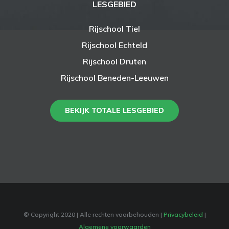
LESGEBIED
Rijschool Tiel
Rijschool Echteld
Rijschool Druten
Rijschool Beneden-Leeuwen
BEKIJK TOTALE LESGEBIED
© Copyright 2020
| Alle rechten voorbehouden |
Privacybeleid
|
Algemene voorwaarden