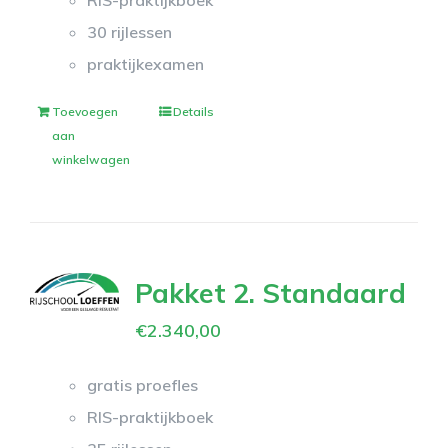
RIS-praktijkboek
30 rijlessen
praktijkexamen
Toevoegen
Details
aan
winkelwagen
Pakket 2. Standaard
€
2.340,00
gratis proefles
RIS-praktijkboek