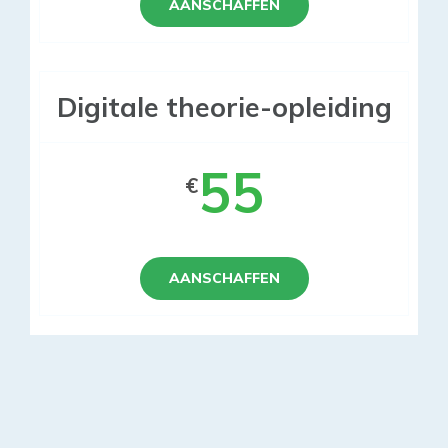
AANSCHAFFEN
Digitale theorie-opleiding
55
€
AANSCHAFFEN