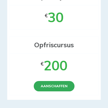
30
€
Opfriscursus
200
€
AANSCHAFFEN