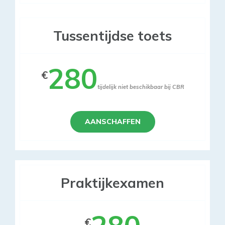
Tussentijdse toets
280
€
tijdelijk niet beschikbaar bij CBR
AANSCHAFFEN
Praktijkexamen
€