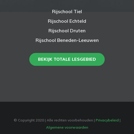
LESGEBIED
Rijschool Tiel
Rijschool Echteld
Rijschool Druten
Rijschool Beneden-Leeuwen
BEKIJK TOTALE LESGEBIED
© Copyright 2020
| Alle rechten voorbehouden |
Privacybeleid
|