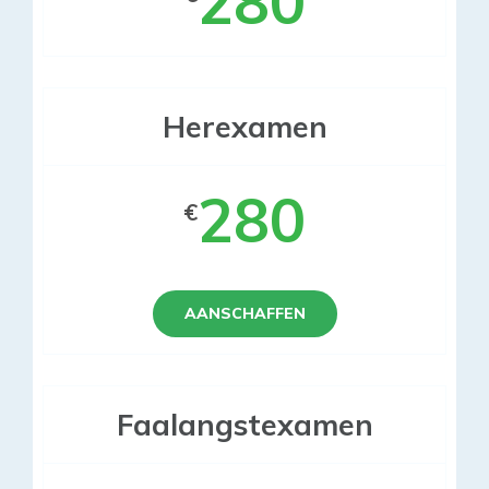
280
Herexamen
280
€
AANSCHAFFEN
Faalangstexamen