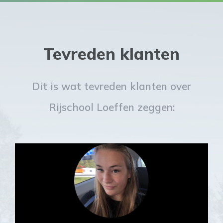
Tevreden klanten
Dit is wat tevreden klanten over
Rijschool Loeffen zeggen: