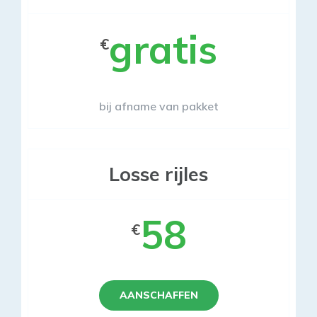
gratis
€
bij afname van pakket
Losse rijles
58
€
AANSCHAFFEN