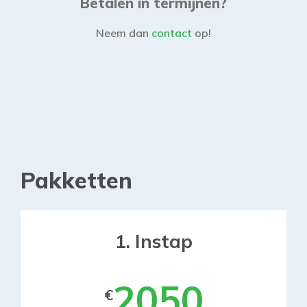
Betalen in termijnen?
Neem dan
contact
op!
Pakketten
1. Instap
2050
€