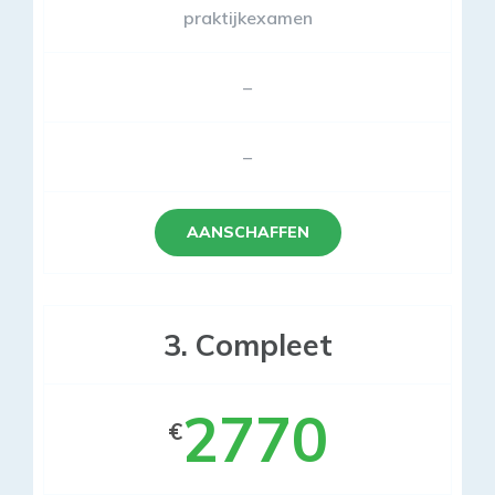
praktijkexamen
–
–
AANSCHAFFEN
3. Compleet
2770
€