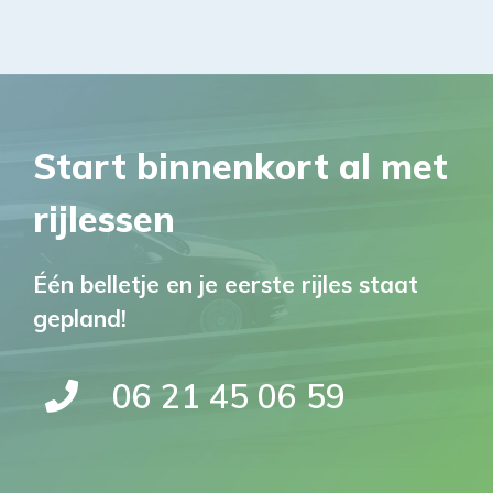
Start binnenkort al met
rijlessen
Één belletje en je eerste rijles staat
gepland!
06 21 45 06 59