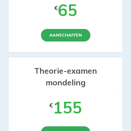
65
€
AANSCHAFFEN
Theorie-examen
mondeling
155
€