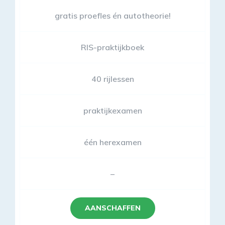
gratis proefles én autotheorie!
RIS-praktijkboek
40 rijlessen
praktijkexamen
één herexamen
–
AANSCHAFFEN