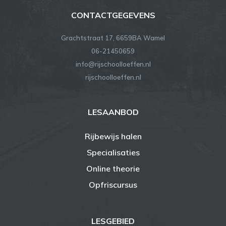
CONTACTGEGEVENS
Grachtstraat 17, 6659BA Wamel
06-21450659
info@rijschoolloeffen.nl
rijschoolloeffen.nl
LESAANBOD
Rijbewijs halen
Specialisaties
Online theorie
Opfriscursus