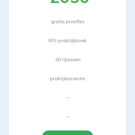
gratis proefles
RIS-praktijkboek
30 rijlessen
praktijkexamen
–
–