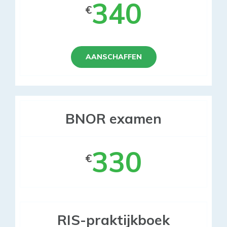
340
€
AANSCHAFFEN
BNOR examen
330
€
RIS-praktijkboek