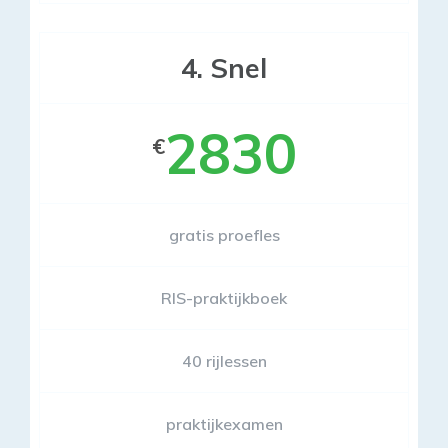
4. Snel
2830
€
gratis proefles
RIS-praktijkboek
40 rijlessen
praktijkexamen