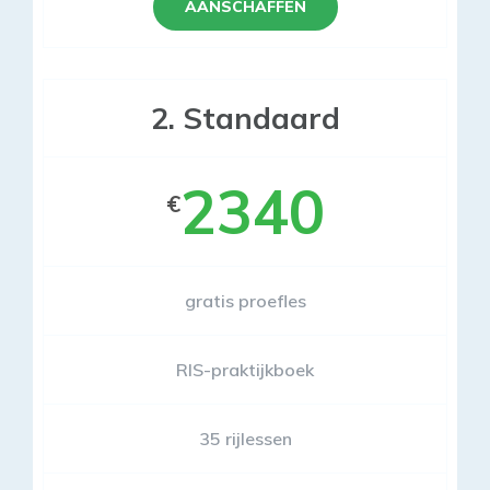
AANSCHAFFEN
2. Standaard
2340
€
gratis proefles
RIS-praktijkboek
35 rijlessen