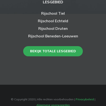
LESGEBIED
Rijschool Tiel
Rijschool Echteld
Rijschool Druten
Rijschool Beneden-Leeuwen
BEKIJK TOTALE LESGEBIED
© Copyright 2020
| Alle rechten voorbehouden |
Privacybeleid
|
Algemene voorwaarden