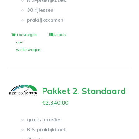
RIS-praktijkboek
30 rijlessen
praktijkexamen
Toevoegen
Details
aan
winkelwagen
Pakket 2. Standaard
€
2.340,00
gratis proefles
RIS-praktijkboek