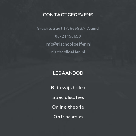
CONTACTGEGEVENS
Grachtstraat 17, 6659BA Wamel
06-21450659
info@rijschoolloeffen.nl
rijschoolloeffen.nl
LESAANBOD
Rijbewijs halen
Specialisaties
Online theorie
Opfriscursus