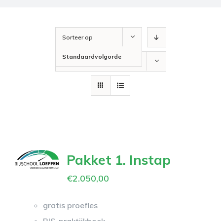
Sorteer op
Standaardvolgorde
Toon
24 producten
Pakket 1. Instap
€
2.050,00
gratis proefles