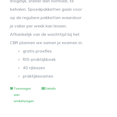
mogelijk, sneller dan normaal, te
behalen. Spoedpakketten gaan voor
op de reguliere pakketten waardoor
je vaker per week kan lessen.
Afhankelijk van de wachttijd bij het
CBR plannen we samen je examen in.
gratis proefles
RIS-praktijkboek
40 rijlessen
praktijkexamen
Toevoegen
Details
aan
winkelwagen