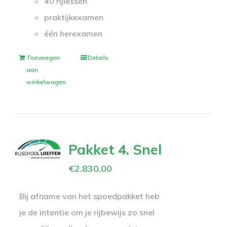
40 rijlessen
praktijkexamen
één herexamen
Toevoegen
Details
aan
winkelwagen
Pakket 4. Snel
€
2.830,00
Bij afname van het spoedpakket heb
je de intentie om je rijbewijs zo snel