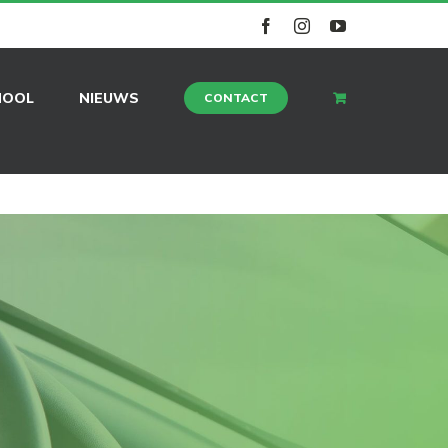
facebook
instagram
youtube
HOOL
NIEUWS
CONTACT