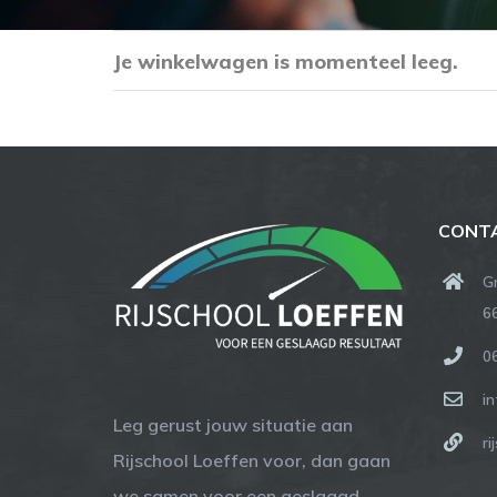
Je winkelwagen is momenteel leeg.
CONT
G
6
0
in
Leg gerust jouw situatie aan
ri
Rijschool Loeffen voor, dan gaan
we samen voor een geslaagd