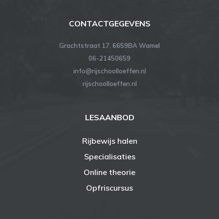
CONTACTGEGEVENS
Grachtstraat 17, 6659BA Wamel
06-21450659
info@rijschoolloeffen.nl
rijschoolloeffen.nl
LESAANBOD
Rijbewijs halen
Specialisaties
Online theorie
Opfriscursus