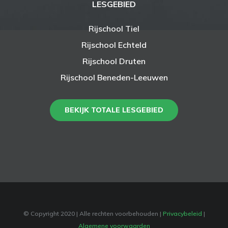
LESGEBIED
Rijschool Tiel
Rijschool Echteld
Rijschool Druten
Rijschool Beneden-Leeuwen
BEKIJK TOTALE LESGEBIED
© Copyright 2020
| Alle rechten voorbehouden |
Privacybeleid
|
Algemene voorwaarden