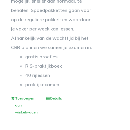
mogelijk, sneller dan normaal, te
behalen. Spoedpakketten gaan voor
op de reguliere pakketten waardoor
je vaker per week kan lessen.
Afhankelijk van de wachttijd bij het
CBR plannen we samen je examen in.
gratis proefles
RIS-praktijkboek
40 rijlessen
praktijkexamen
Toevoegen
Details
aan
winkelwagen