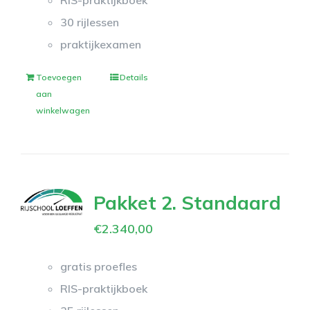
RIS-praktijkboek
30 rijlessen
praktijkexamen
Toevoegen
Details
aan
winkelwagen
Pakket 2. Standaard
€
2.340,00
gratis proefles
RIS-praktijkboek