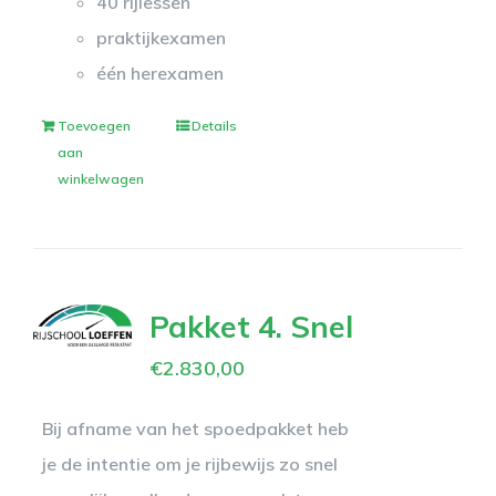
40 rijlessen
praktijkexamen
één herexamen
Toevoegen
Details
aan
winkelwagen
Pakket 4. Snel
€
2.830,00
Bij afname van het spoedpakket heb
je de intentie om je rijbewijs zo snel