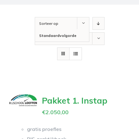
Sorteer op
Standaardvolgorde
Toon
36 producten
Pakket 1. Instap
€
2.050,00
gratis proefles