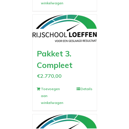
winkelwagen
Pakket 3.
Compleet
€
2.770,00
Toevoegen
Details
aan
winkelwagen