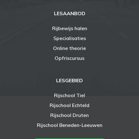
LESAANBOD
Rijbewijs halen
Specialisaties
Online theorie
Opfriscursus
LESGEBIED
Rijschool Tiel
Rijschool Echteld
Rijschool Druten
Rijschool Beneden-Leeuwen