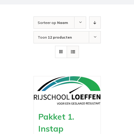
Sorteer op
Naam
Toon
12 producten
Pakket 1.
Instap