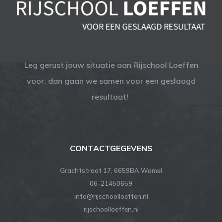
Leg gerust jouw situatie aan Rijschool Loeffen
voor, dan gaan we samen voor een geslaagd
resultaat!
CONTACTGEGEVENS
Grachtstraat 17, 6659BA Wamel
06-21450659
info@rijschoolloeffen.nl
rijschoolloeffen.nl