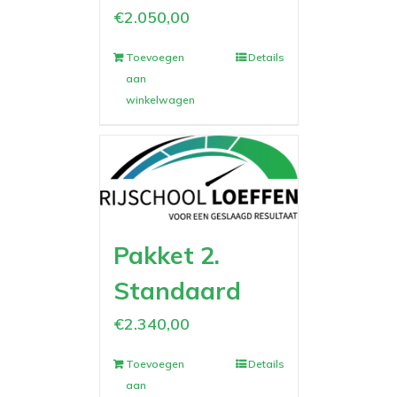
€
2.050,00
Toevoegen
Details
aan
winkelwagen
Pakket 2.
Standaard
€
2.340,00
Toevoegen
Details
aan