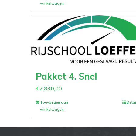
winkelwagen
Pakket 4. Snel
€
2.830,00
Toevoegen aan
Detai
winkelwagen