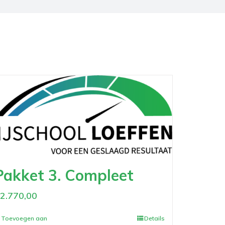
Pakket 3. Compleet
€
2.770,00
Toevoegen aan
Details