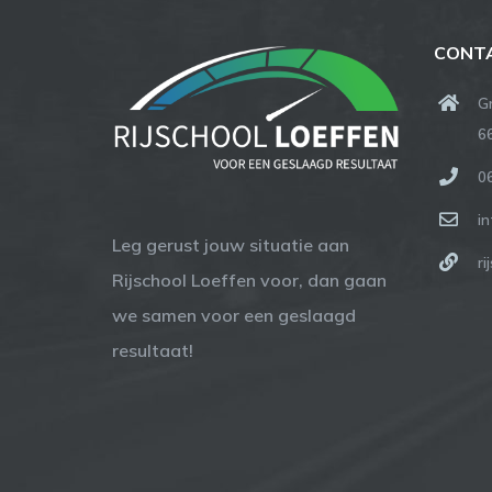
CONT
G
6
0
in
Leg gerust jouw situatie aan
ri
Rijschool Loeffen voor, dan gaan
we samen voor een geslaagd
resultaat!