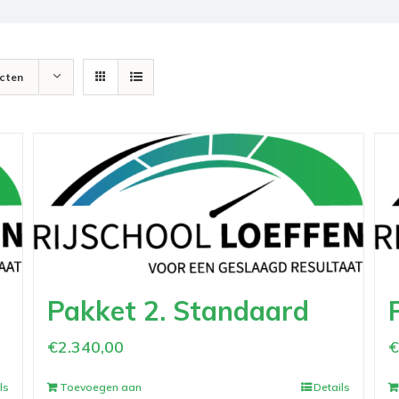
cten
Pakket 2. Standaard
€
2.340,00
ls
Toevoegen aan
Details