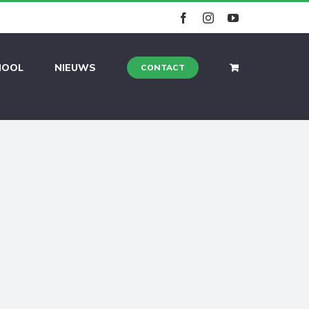
facebook
instagram
youtube
HOOL
NIEUWS
CONTACT