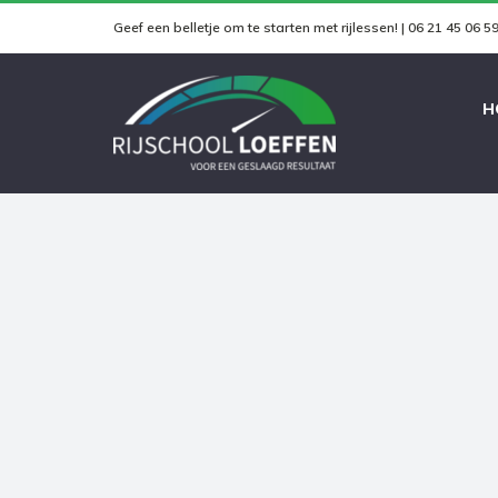
Skip
Geef een belletje om te starten met rijlessen! | 06 21 45 06 5
to
content
H