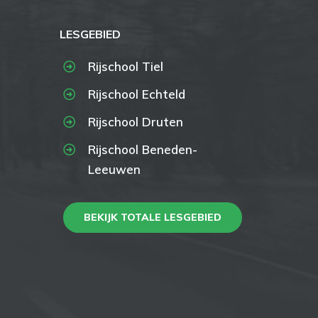
LESGEBIED
Rijschool Tiel
Rijschool Echteld
Rijschool Druten
Rijschool Beneden-
Leeuwen
BEKIJK TOTALE LESGEBIED