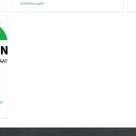
winkelwagen
ls