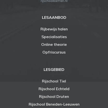
rijschoolloeffen.nl
LESAANBOD
Rijbewijs halen
Specialisaties
Online theorie
Opfriscursus
LESGEBIED
Rijschool Tiel
Rijschool Echteld
Rijschool Druten
Rijschool Beneden-Leeuwen