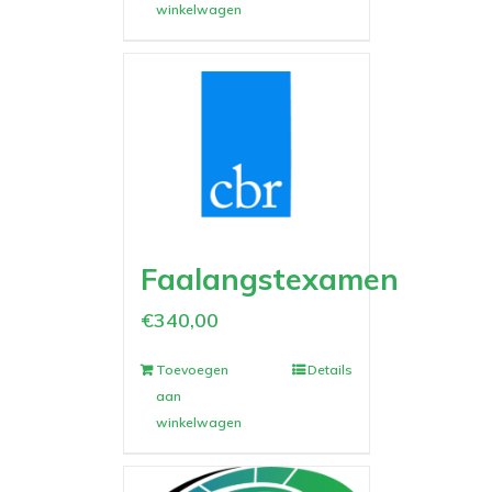
winkelwagen
Faalangstexamen
€
340,00
Toevoegen
Details
aan
winkelwagen