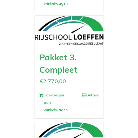
winkelwagen
Pakket 3.
Compleet
€
2.770,00
Toevoegen
Details
aan
winkelwagen