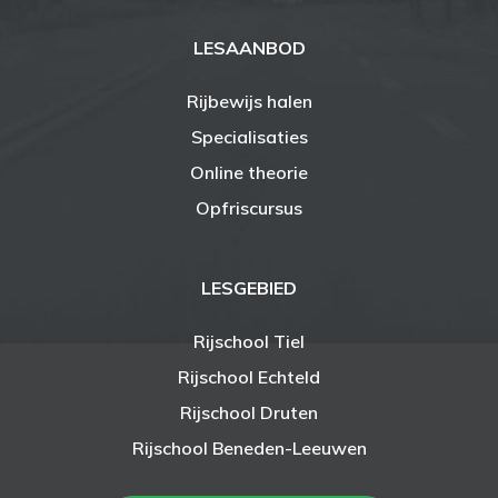
LESAANBOD
Rijbewijs halen
Specialisaties
Online theorie
Opfriscursus
LESGEBIED
Rijschool Tiel
Rijschool Echteld
Rijschool Druten
Rijschool Beneden-Leeuwen