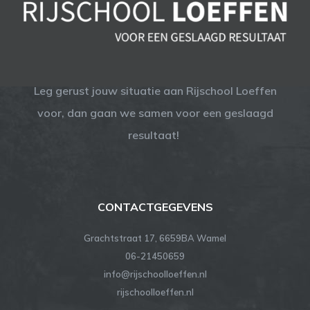
Leg gerust jouw situatie aan Rijschool Loeffen
voor, dan gaan we samen voor een geslaagd
resultaat!
CONTACTGEGEVENS
Grachtstraat 17, 6659BA Wamel
06-21450659
info@rijschoolloeffen.nl
rijschoolloeffen.nl