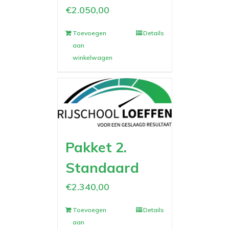
€
2.050,00
Toevoegen
Details
aan
winkelwagen
Pakket 2.
Standaard
€
2.340,00
Toevoegen
Details
aan