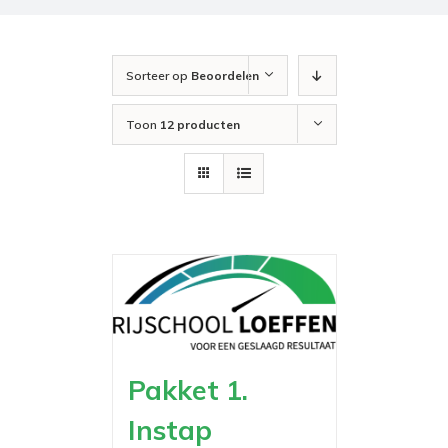
Sorteer op
Beoordelen
Toon
12 producten
Pakket 1.
Instap