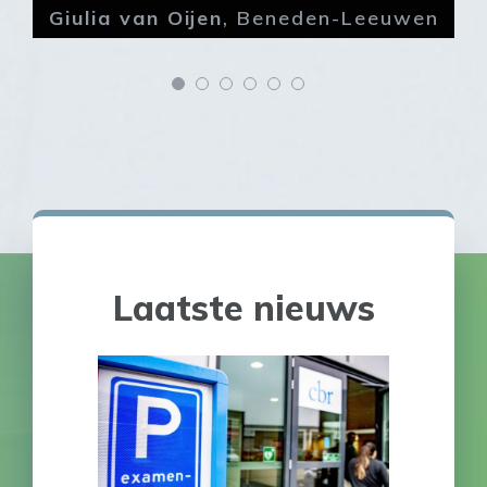
Rens van Nistelrooij
,
Maasbommel
Laatste nieuws