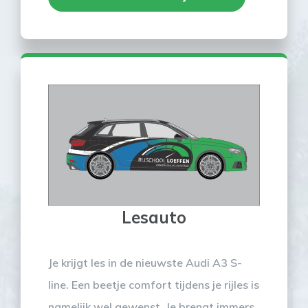
Lesauto
Je krijgt les in de nieuwste Audi A3 S-
line. Een beetje comfort tijdens je rijles is
namelijk wel gewenst. Je brengt immers