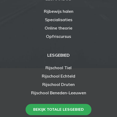
LESAANBOD
Rijbewijs halen
Specialisaties
Online theorie
Opfriscursus
LESGEBIED
Rijschool Tiel
Rijschool Echteld
Rijschool Druten
Rijschool Beneden-Leeuwen