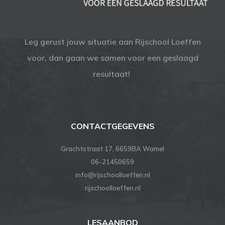
Leg gerust jouw situatie aan Rijschool Loeffen
voor, dan gaan we samen voor een geslaagd
resultaat!
CONTACTGEGEVENS
Grachtstraat 17, 6659BA Wamel
06-21450659
info@rijschoolloeffen.nl
rijschoolloeffen.nl