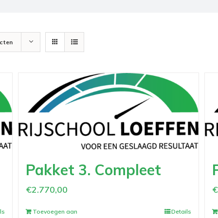
cten
Pakket 3. Compleet
€
2.770,00
ls
Toevoegen aan
Details