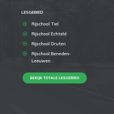
LESGEBIED
Rijschool Tiel
Rijschool Echteld
Rijschool Druten
Rijschool Beneden-
Leeuwen
BEKIJK TOTALE LESGEBIED