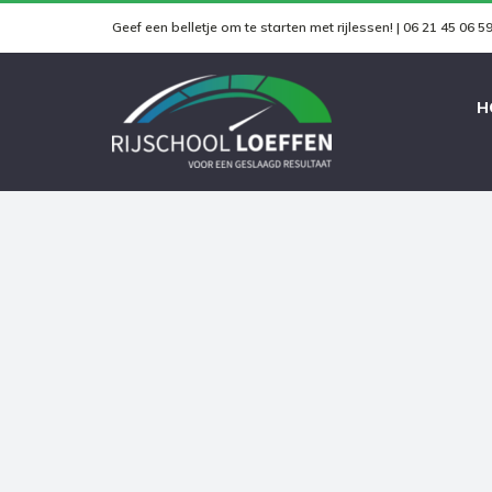
Skip
Geef een belletje om te starten met rijlessen! | 06 21 45 06 5
to
content
H