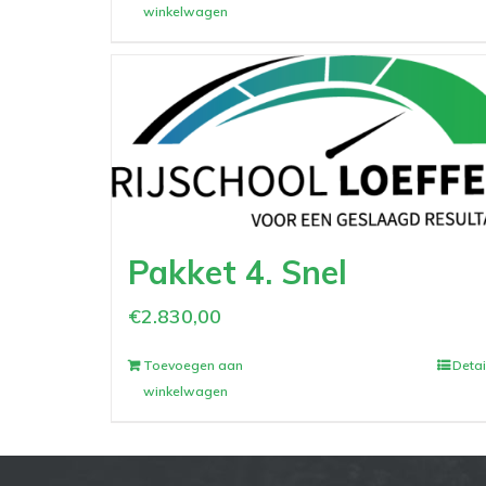
winkelwagen
Pakket 4. Snel
€
2.830,00
Toevoegen aan
Detai
winkelwagen