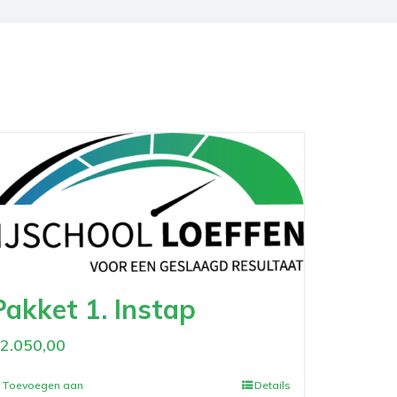
Pakket 1. Instap
€
2.050,00
Toevoegen aan
Details