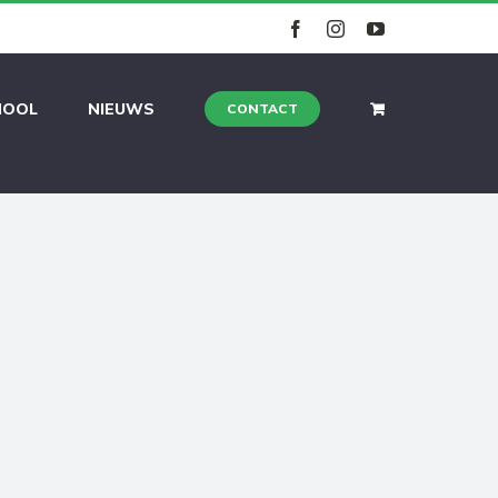
facebook
instagram
youtube
HOOL
NIEUWS
CONTACT