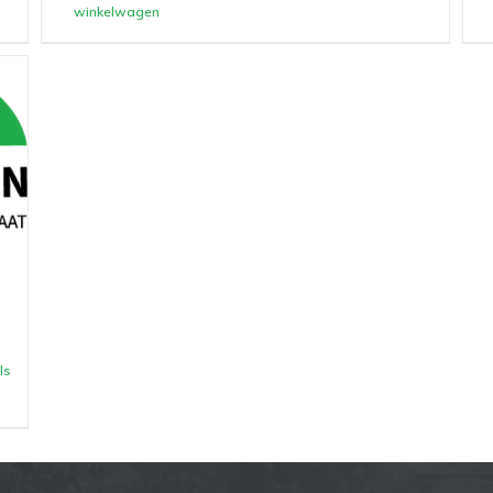
winkelwagen
ls