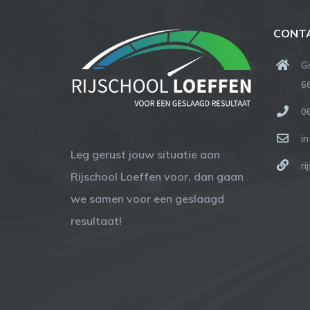
CONT
G
6
0
in
Leg gerust jouw situatie aan
ri
Rijschool Loeffen voor, dan gaan
we samen voor een geslaagd
resultaat!