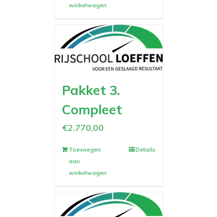
winkelwagen
Pakket 3.
Compleet
€
2.770,00
Toevoegen
Details
aan
winkelwagen