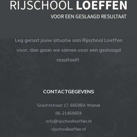
Leg gerust jouw situatie aan Rijschool Loeffen
voor, dan gaan we samen voor een geslaagd
resultaat!
CONTACTGEGEVENS
Grachtstraat 17, 6659BA Wamel
06-21450659
info@rijschoolloeffen.nl
rijschoolloeffen.nl