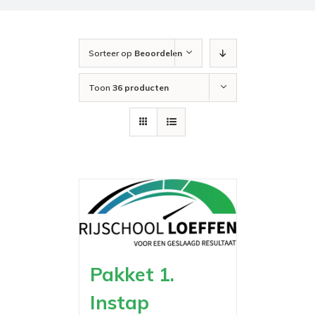
Sorteer op
Beoordelen
Toon
36 producten
Pakket 1.
Instap