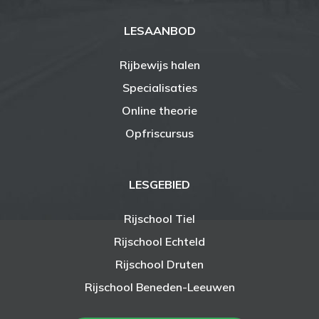
LESAANBOD
Rijbewijs halen
Specialisaties
Online theorie
Opfriscursus
LESGEBIED
Rijschool Tiel
Rijschool Echteld
Rijschool Druten
Rijschool Beneden-Leeuwen