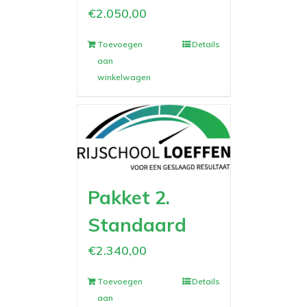
€
2.050,00
Toevoegen
Details
aan
winkelwagen
Pakket 2.
Standaard
€
2.340,00
Toevoegen
Details
aan