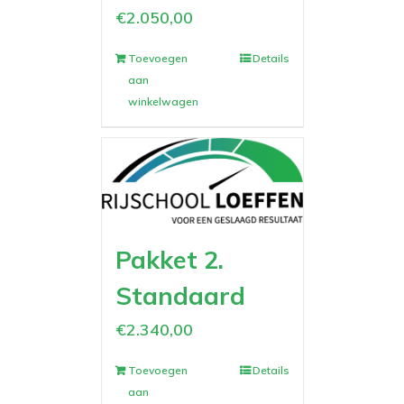
€
2.050,00
Toevoegen
Details
aan
winkelwagen
Pakket 2.
Standaard
€
2.340,00
Toevoegen
Details
aan