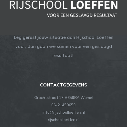
Leg gerust jouw situatie aan Rijschool Loeffen
voor, dan gaan we samen voor een geslaagd
resultaat!
CONTACTGEGEVENS
Grachtstraat 17, 6659BA Wamel
06-21450659
info@rijschoolloeffen.nl
rijschoolloeffen.nl