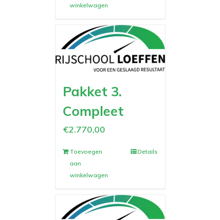
winkelwagen
Pakket 3.
Compleet
€
2.770,00
Toevoegen
Details
aan
winkelwagen