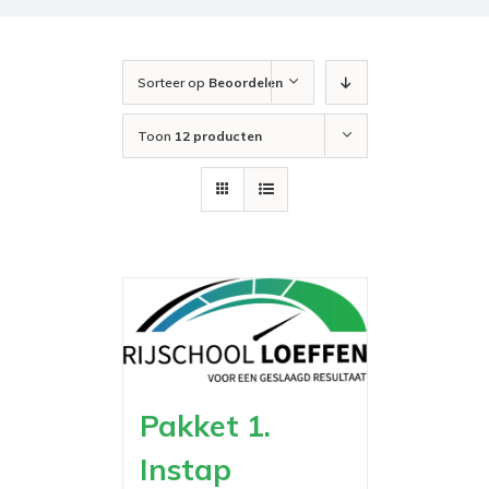
Sorteer op
Beoordelen
Toon
12 producten
Pakket 1.
Instap