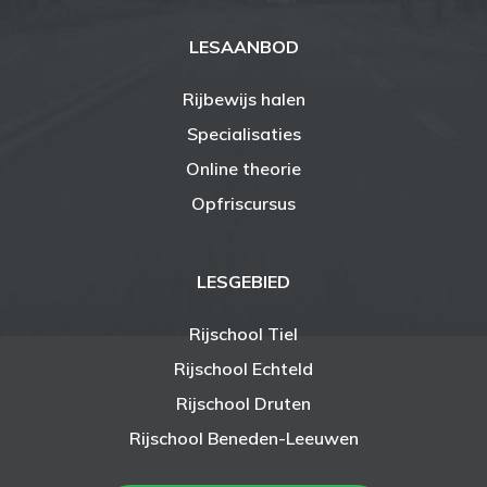
LESAANBOD
Rijbewijs halen
Specialisaties
Online theorie
Opfriscursus
LESGEBIED
Rijschool Tiel
Rijschool Echteld
Rijschool Druten
Rijschool Beneden-Leeuwen